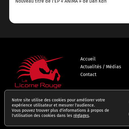
Nouveau titre de l’EP « ANIMA » de Dan Kdh
Accueil
Actualités / Médias
Contact
Notre site utilise des cookies pour améliorer votre
expérience utilisateur et mesurer l'audience.
Vous pouvez trouver plus d'informations à propos de
l'utilisation des cookies dans les
réglages
.
Mentions légales
P