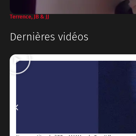
Terrence, JB & JJ
Dernières vidéos