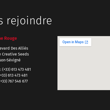
s rejoindre
ne Rouge
evard Des Alliés
 Creative Seeds
son-Sévigné
 :
(+33) 613 473 481
(+33) 613 473 481
(+33) 767 546 677