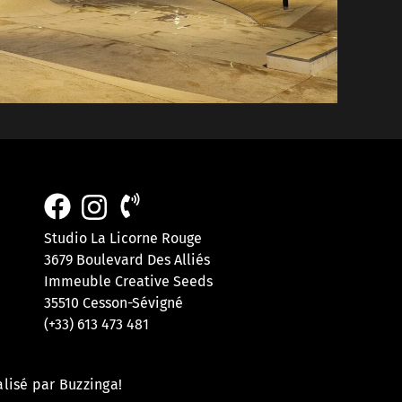
Studio La Licorne Rouge
3679 Boulevard Des Alliés
Immeuble Creative Seeds
35510 Cesson-Sévigné
(+33) 613 473 481
alisé par Buzzinga!