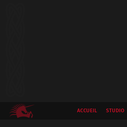
ACCUEIL
STUDIO