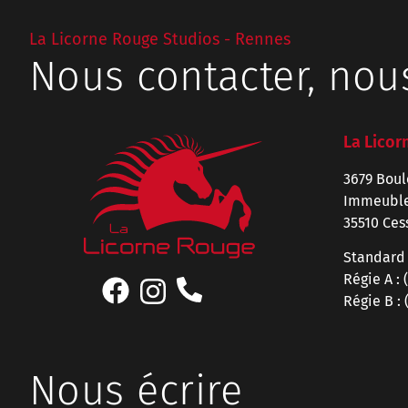
La Licorne Rouge Studios - Rennes
Nous contacter, nou
La Licor
3679 Boul
Immeuble
35510 Ces
Standard
Régie A :
Régie B :
Nous écrire