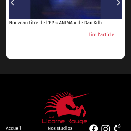
Nouveau titre de l’EP « ANIMA » de Dan Kdh
U
lire l'article
Accueil
Nos studios