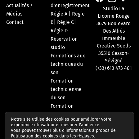
Actualités /
d’enregistrement
Studio La
|
Médias
Régie A
Régie
Licorne Rouge
|
|
Contact
B
Régie C
3679 Boulevard
Régie D
Des Alliés
Immeuble
Réservation
Creative Seeds
studio
35510 Cesson-
Formations aux
Sévigné
techniques du
(+33) 613 473 481
son
Formation
technicien•ne
du son
Formation
production
Notre site utilise des cookies pour améliorer votre
musicale MAO
expérience utilisateur et mesurer l'audience.
Vous pouvez trouver plus d'informations à propos de
l'utilisation des cookies dans les
réglages
.